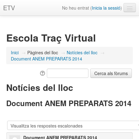
ETV
No heu entrat (
Inicia la sessió
)
Català ‎(ca)‎
Escola Traç Virtual
Inici
→
Pàgines del lloc
→
Notícies del lloc
→
Document ANEM PREPARATS 2014
Notícies del lloc
Document ANEM PREPARATS 2014
Document ANEM PREPARATS 2014