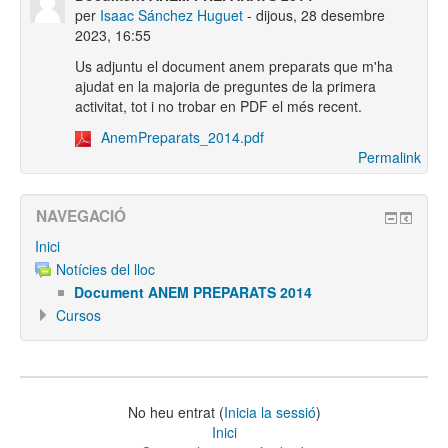
per
Isaac Sánchez Huguet
- dijous, 28 desembre
2023, 16:55
Us adjuntu el document anem preparats que m'ha
ajudat en la majoria de preguntes de la primera
activitat, tot i no trobar en PDF el més recent.
AnemPreparats_2014.pdf
Permalink
NAVEGACIÓ
Inici
Notícies del lloc
Document ANEM PREPARATS 2014
Cursos
No heu entrat (
Inicia la sessió
)
Inici